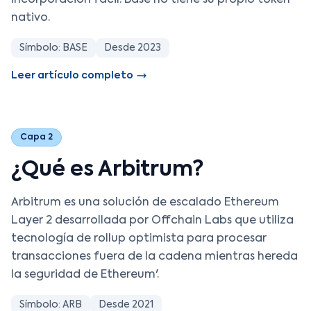
incorporación fácil. Base no tiene su propio token
nativo.
Símbolo: BASE
Desde 2023
Leer artículo completo
Capa 2
¿Qué es Arbitrum?
Arbitrum es una solución de escalado Ethereum
Layer 2 desarrollada por Offchain Labs que utiliza
tecnología de rollup optimista para procesar
transacciones fuera de la cadena mientras hereda
la seguridad de Ethereum'.
Símbolo: ARB
Desde 2021