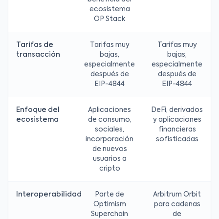
ecosistema
OP Stack
Tarifas de
Tarifas muy
Tarifas muy
transacción
bajas,
bajas,
especialmente
especialmente
después de
después de
EIP-4844
EIP-4844
Enfoque del
Aplicaciones
DeFi, derivados
ecosistema
de consumo,
y aplicaciones
sociales,
financieras
incorporación
sofisticadas
de nuevos
usuarios a
cripto
Interoperabilidad
Parte de
Arbitrum Orbit
Optimism
para cadenas
Superchain
de