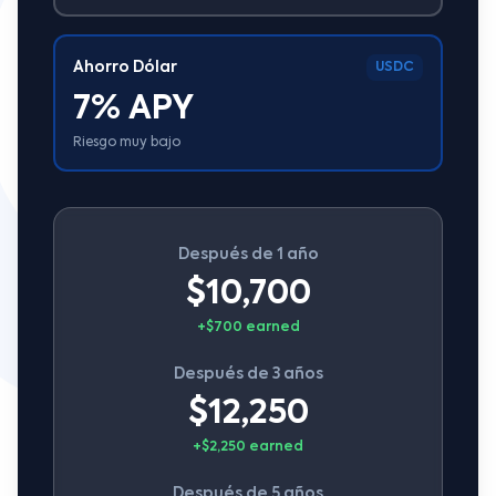
Ahorro Dólar
USDC
7% APY
Riesgo muy bajo
Después de 1 año
$10,700
+$700 earned
Después de 3 años
$12,250
+$2,250 earned
Después de 5 años