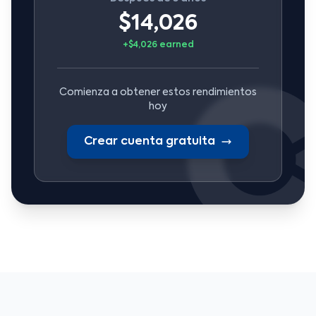
$14,026
+$4,026 earned
Comienza a obtener estos rendimientos
hoy
Crear cuenta gratuita