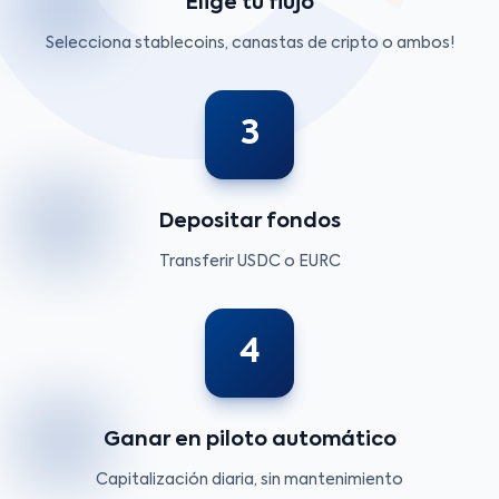
Elige tu flujo
Selecciona stablecoins, canastas de cripto o ambos!
3
Depositar fondos
Transferir USDC o EURC
4
Ganar en piloto automático
Capitalización diaria, sin mantenimiento