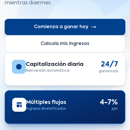
mientras duermes.
Comienza a ganar hoy
Calcula mis ingresos
24/7
Capitalización diaria
Reinversión automática
ganancias
4-7%
Múltiples flujos
Ingresos diversificados
APY