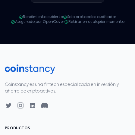
Rendimiento cubierto
Solo protocolos auditados
Asegurado por OpenCover
Retirar en cualquier momento
Coinstancy es una fintech especializada en inversión y
ahorro de criptoactivos.
PRODUCTOS