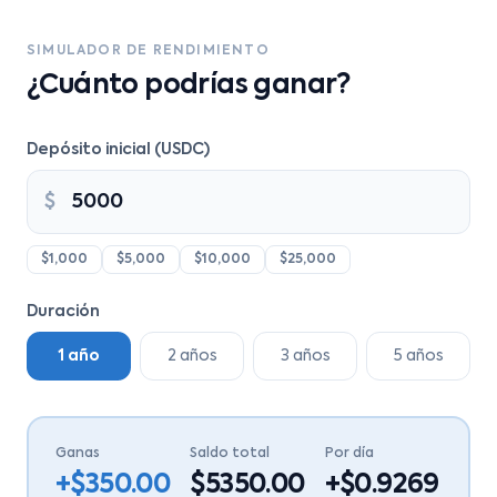
SIMULADOR DE RENDIMIENTO
¿Cuánto podrías ganar?
Depósito inicial (USDC)
$
$1,000
$5,000
$10,000
$25,000
Duración
1 año
2 años
3 años
5 años
Ganas
Saldo total
Por día
+$
350.00
$
5350.00
+$
0.9269