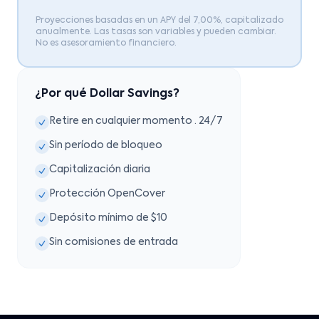
Proyecciones basadas en un APY del 7,00%, capitalizado
anualmente. Las tasas son variables y pueden cambiar.
No es asesoramiento financiero.
¿Por qué Dollar Savings?
Retire en cualquier momento · 24/7
Sin período de bloqueo
Capitalización diaria
Protección OpenCover
Depósito mínimo de $10
Sin comisiones de entrada