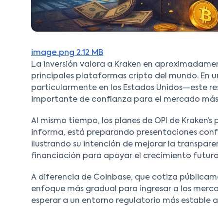
image.png
2.12 MB
La inversión valora a Kraken en aproximadamente
principales plataformas cripto del mundo. En u
particularmente en los Estados Unidos—este res
importante de confianza para el mercado más
Al mismo tiempo, los planes de OPI de Kraken’s
informa, está preparando presentaciones confi
ilustrando su intención de mejorar la transpar
financiación para apoyar el crecimiento futuro
A diferencia de Coinbase, que cotiza pública
enfoque más gradual para ingresar a los mercad
esperar a un entorno regulatorio más estable a