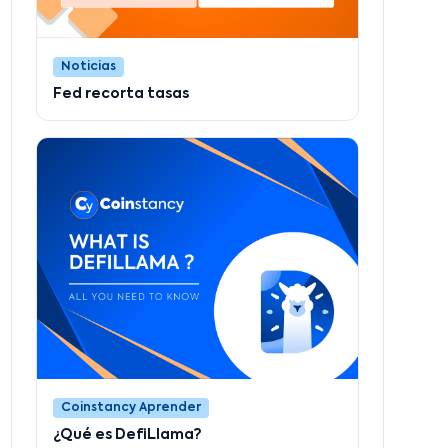
Noticias
Fed recorta tasas
Coinstancy Aprender
¿Qué es DefiLlama?