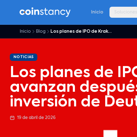
Inicio
Solucione
Inicio
Blog
Los planes de IPO de Kraken avanzan después de la inversión de Deutsche Börse
NOTICIAS
Los planes de IP
avanzan después
inversión de Deu
19 de abril de 2026