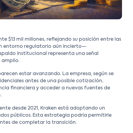
 $13 mil millones, reflejando su posición entre las
n entorno regulatorio aún incierto—
paldo institucional representa una señal
 amplio.
 parecen estar avanzando. La empresa, según se
denciales antes de una posible cotización,
encia financiera y acceder a nuevas fuentes de
.
mente desde 2021, Kraken está adoptando un
os públicos. Esta estrategia podría permitirle
ntes de completar la transición.