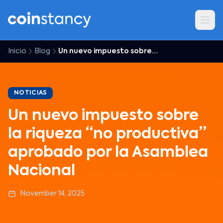
Inicio
Blog
Un nuevo impuesto sobre la riqueza “no productiva” aprobado por la Asamblea Nacional
NOTICIAS
Un nuevo impuesto sobre
la riqueza “no productiva”
aprobado por la Asamblea
Nacional
November 14, 2025