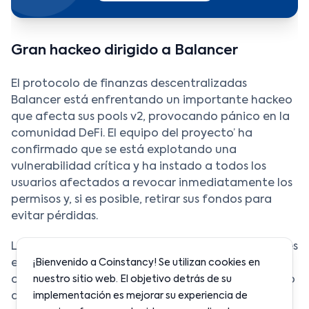
Gran hackeo dirigido a Balancer
El protocolo de finanzas descentralizadas
Balancer está enfrentando un importante hackeo
que afecta sus pools v2, provocando pánico en la
comunidad DeFi. El equipo del proyecto’ ha
confirmado que se está explotando una
vulnerabilidad crítica y ha instado a todos los
usuarios afectados a revocar inmediatamente los
permisos y, si es posible, retirar sus fondos para
evitar pérdidas.
Los análisis preliminares sugieren que los atacantes
están explotando una vulnerabilidad en los
¡Bienvenido a Coinstancy! Se utilizan cookies en
contratos inteligentes v2, lo que permite el acceso
nuestro sitio web. El objetivo detrás de su
a fondos depositados en ciertos pools. Las
implementación es mejorar su experiencia de