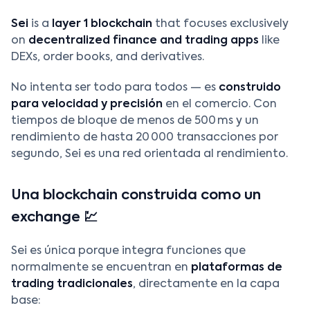
Sei
is a
layer 1 blockchain
that focuses exclusively
on
decentralized finance and trading apps
like
DEXs, order books, and derivatives.
No intenta ser todo para todos — es
construido
para velocidad y precisión
en el comercio. Con
tiempos de bloque de menos de 500 ms y un
rendimiento de hasta 20 000 transacciones por
segundo, Sei es una red orientada al rendimiento.
Una blockchain construida como un
exchange 💹
Sei es única porque integra funciones que
normalmente se encuentran en
plataformas de
trading tradicionales
, directamente en la capa
base: