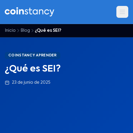
Inicio
Blog
¿Qué es SEI?
COINSTANCY APRENDER
¿Qué es SEI?
23 de junio de 2025