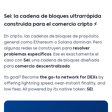
Sei: la cadena de bloques ultrarrápida
construida para el comercio cripto ⚡
En cripto, las cadenas de bloques de propósito
general como Ethereum o Solana dominan. Pero
algunas redes se construyen para
resolver
problemas específicos
. Ese es exactamente el
caso con
Sei
, una cadena de bloques diseñada
para
comercio descentralizado
.
Its goal? Become
the go-to network for DEXs
by
offering lightning speed, near-instant finality, and
low fees. All powered by its native token:
SEI
.