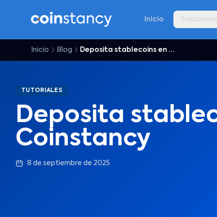
Inicio
Solucione
Inicio
Blog
Deposita stablecoins en Coinstancy
TUTORIALES
Deposita stablec
Coinstancy
8 de septiembre de 2025