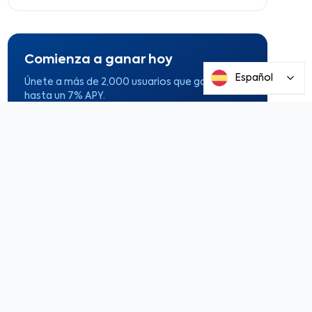
Comienza a ganar hoy
Español
Únete a más de 2,000 usuarios que ganan
hasta un 7% APY.
Regístrate gratis
ar?