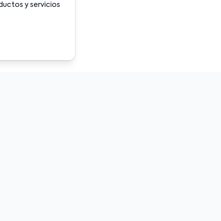
ductos y servicios
isto para comenzar a gan