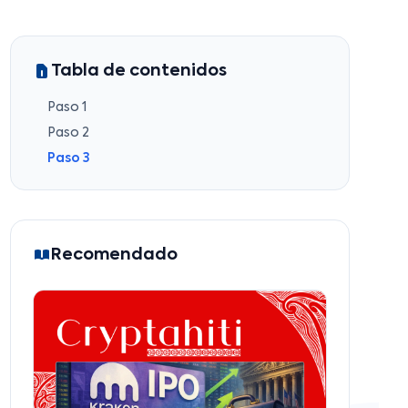
Tabla de contenidos
Paso 1
Paso 2
Paso 3
Recomendado