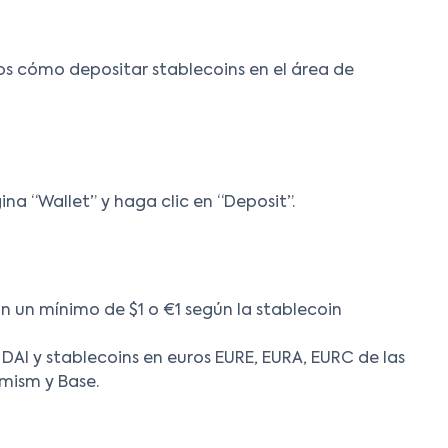
os cómo depositar stablecoins en el área de
gina “Wallet” y haga clic en “Deposit”.
 un mínimo de $1 o €1 según la stablecoin
AI y stablecoins en euros EURE, EURA, EURC de las
mism y Base.