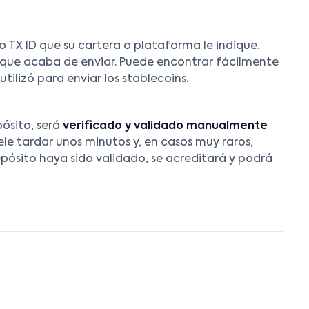
o TX ID que su cartera o plataforma le indique.
ón que acaba de enviar. Puede encontrar fácilmente
tilizó para enviar los stablecoins.
pósito, será
verificado y validado manualmente
ele tardar unos minutos y, en casos muy raros,
pósito haya sido validado, se acreditará y podrá